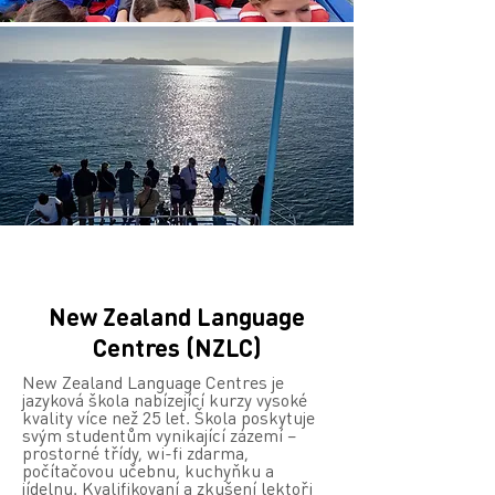
New Zealand Language
Centres (NZLC)
New Zealand Language Centres je
jazyková škola nabízející kurzy vysoké
kvality více než 25 let. Škola poskytuje
svým studentům vynikající zázemí –
prostorné třídy, wi-fi zdarma,
počítačovou učebnu, kuchyňku a
jídelnu. Kvalifikovaní a zkušení lektoři