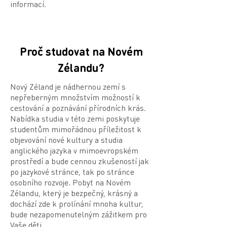
informací.
Proč studovat na Novém
Zélandu?
Nový Zéland je nádhernou zemí s
nepřeberným množstvím možností k
cestování a poznávání přírodních krás.
Nabídka studia v této zemi poskytuje
studentům mimořádnou příležitost k
objevování nové kultury a studia
anglického jazyka v mimoevropském
prostředí a bude cennou zkušeností jak
po jazykové stránce, tak po stránce
osobního rozvoje. Pobyt na Novém
Zélandu, který je bezpečný, krásný a
dochází zde k prolínání mnoha kultur,
bude nezapomenutelným zážitkem pro
Vaše děti.