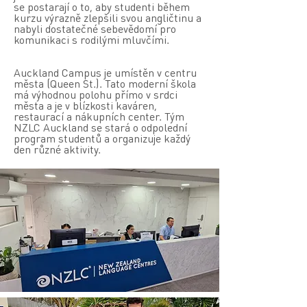
se postarají o to, aby studenti během
kurzu výrazně zlepšili svou angličtinu a
nabyli dostatečné sebevědomí pro
komunikaci s rodilými mluvčími.
Auckland Campus je umístěn v centru
města (Queen St.). Tato moderní škola
má výhodnou polohu přímo v srdci
města a je v blízkosti kaváren,
restaurací a nákupních center. Tým
NZLC Auckland se stará o odpolední
program studentů a organizuje každý
den různé aktivity.