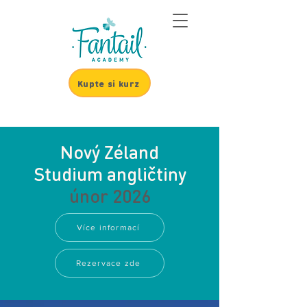
Kupte si kurz
Nový Zéland
Studium angličtiny
únor 2026
Více informací
Rezervace zde