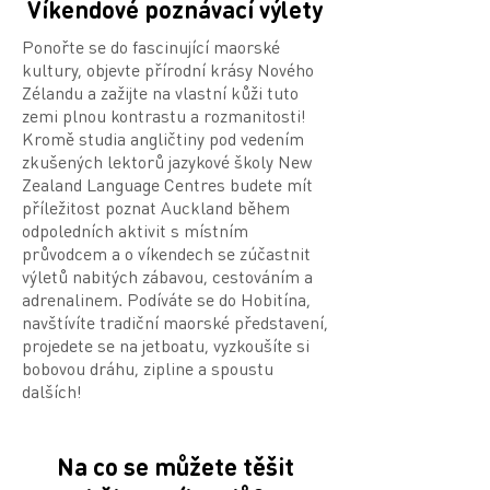
Víkendové poznávací výlety
Ponořte se do fascinující maorské
kultury, objevte přírodní krásy Nového
Zélandu a zažijte na vlastní kůži tuto
zemi plnou kontrastu a rozmanitosti!
Kromě studia angličtiny pod vedením
zkušených lektorů jazykové školy New
Zealand Language Centres budete mít
příležitost poznat Auckland během
odpoledních aktivit s místním
průvodcem a o víkendech se zúčastnit
výletů nabitých zábavou, cestováním a
adrenalinem. Podíváte se do Hobitína,
navštívíte tradiční maorské představení,
projedete se na jetboatu, vyzkoušíte si
bobovou dráhu, zipline a spoustu
dalších!
Na co se můžete těšit