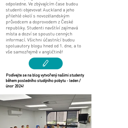
odpoledne. Ve zbývajícím čase budou
studenti objevovat Auckland a jeho
přilehlé okolí s novozélandským
průvodcem a doprovodem z České
republiky. Studenti navštíví zajímavá
místa a dozví se spoustu cenných
informací. Všichni účastnící budou
spoluautory blogu hned od 1. dne, a to
vše samozřejmě v angličtině!
Podívejte se na blog vytvořený našimi studenty
během posledního studijního pobytu - leden /
únor 2024!