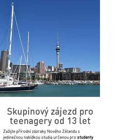
Skupinový zájezd pro
teenagery od 13 let
Zažijte přírodní zázraky Nového Zélandu s
jedinečnou nabídkou studia určenou pro
studenty