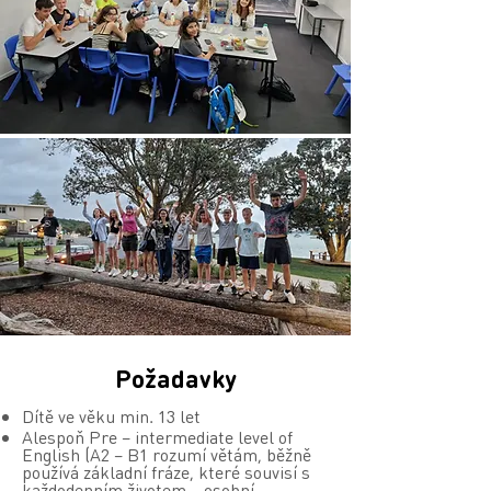
Požadavky
Dítě ve věku min. 13 let
Alespoň Pre – intermediate level of
English (A2 – B1 rozumí větám, běžně
používá základní fráze, které souvisí s
každodenním životem – osobní