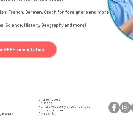
ish, French, German, Czech for foreigners and more!
s, Science, History, Geography and more!
or FREE consultation
Online Tutors
Courses
Fantail Academy at your school
Fantail Creator
Contact Us
 klienta