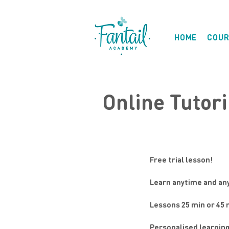
HOME
COUR
Online Tutor
Free trial lesson!
Learn anytime and an
Lessons 25 min or 45 
Personalised learning 