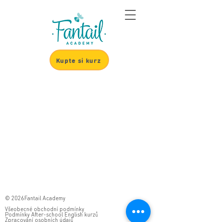
Kupte si kurz
© 2026Fantail Academy
Všeobecné obchodní podmínky
Podmínky After-school English kurzů
Zpracování osobních údajů