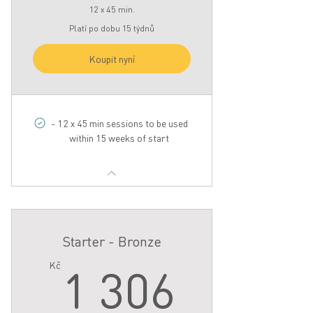
12 x 45 min.
Platí po dobu 15 týdnů
Koupit nyní
- 12 x 45 min sessions to be used
within 15 weeks of start
Starter - Bronze
1 306
1 306
Kč