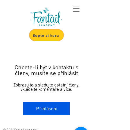
Kupte si kurz
Chcete-li být v kontaktu s
členy, musíte se přihlásit
Zobrazujte a sledujte ostatní členy,
vkládejte komentáře a více.
Přihlášení