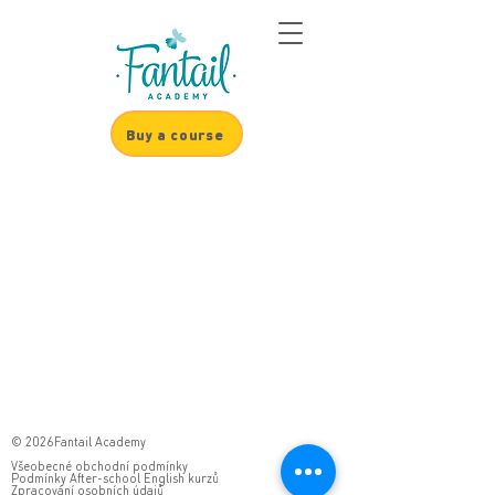
Buy a course
© 2026Fantail Academy
Všeobecné obchodní podmínky
Podmínky After-school English kurzů
Zpracování osobních údajů