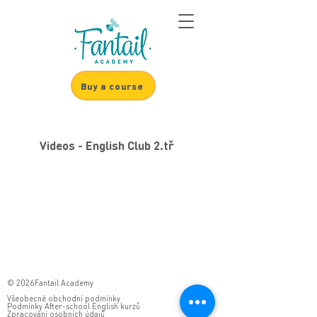
Buy a course
Videos - English Club 2.tř
© 2026Fantail Academy
Všeobecné obchodní podmínky
Podmínky After-school English kurzů
Zpracování osobních údajů