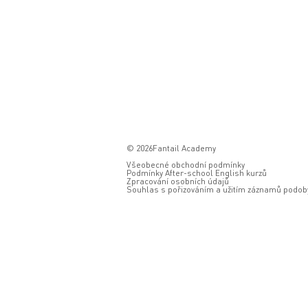
© 2026Fantail Academy
Všeobecné obchodní podmínky
Podmínky After-school English kurzů
Zpracování osobních údajů
Souhlas s pořizováním a užitím záznamů podoby