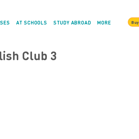
SES
AT SCHOOLS
STUDY ABROAD
MORE
Buy
lish Club 3