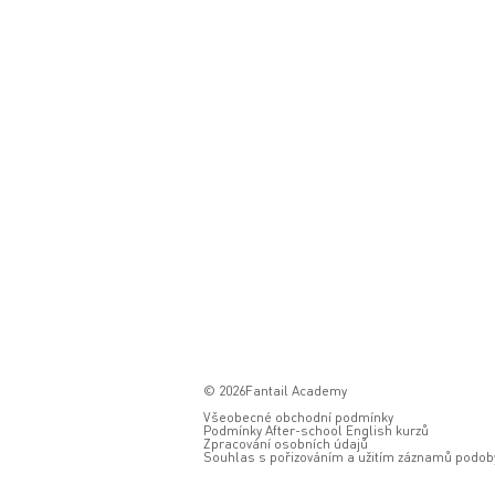
© 2026Fantail Academy
Všeobecné obchodní podmínky
Podmínky After-school English kurzů
Zpracování osobních údajů
Souhlas s pořizováním a užitím záznamů podoby