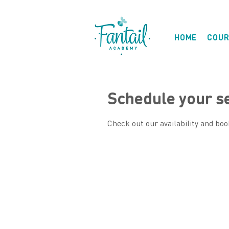
HOME
COUR
Schedule your s
Check out our availability and boo