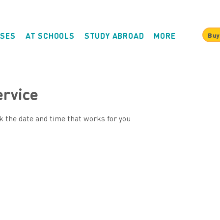
SES
AT SCHOOLS
STUDY ABROAD
MORE
Buy
ervice
k the date and time that works for you